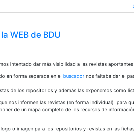
 la WEB de BDU
mos intentado dar más visibilidad a las revistas aportantes
endo en forma separada en el
buscador
nos faltaba dar el pa
stas de los repositorios y además las exponemos como lista
que nos informen las revistas (en forma individual) para q
sponer de un mapa completo de los recursos de informaci
o o imagen para los repositorios y revistas en las fichas