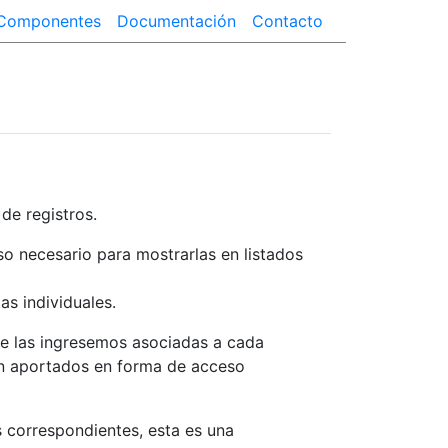
Componentes
Documentación
Contacto
 de registros.
so necesario para mostrarlas en listados
s individuales.
ue las ingresemos asociadas a cada
ón aportados en forma de acceso
 correspondientes, esta es una