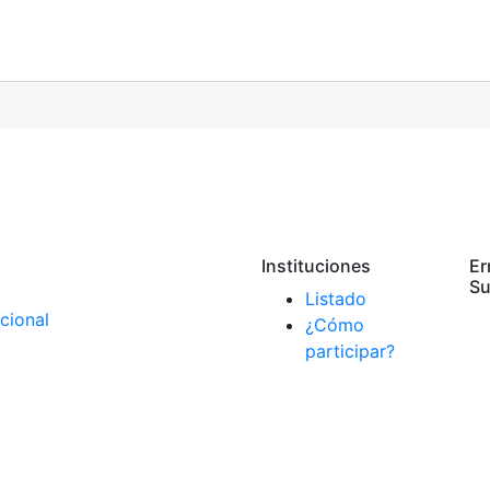
Instituciones
Er
Su
Listado
¿Cómo
participar?