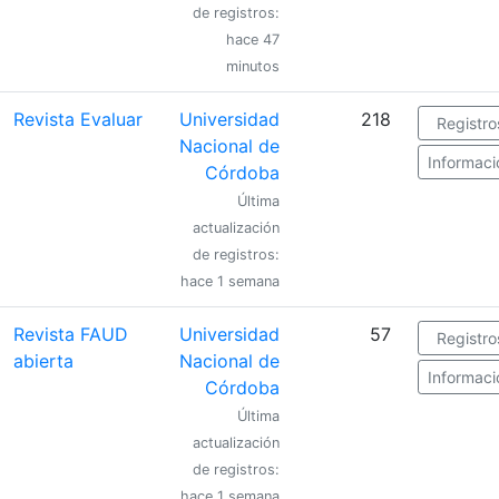
de registros:
hace 47
minutos
Revista Evaluar
Universidad
218
Registro
Nacional de
Informaci
Córdoba
Última
actualización
de registros:
hace 1 semana
Revista FAUD
Universidad
57
Registro
abierta
Nacional de
Informaci
Córdoba
Última
actualización
de registros:
hace 1 semana