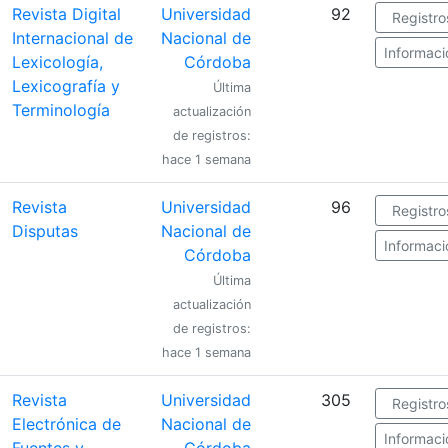
Revista Digital
Universidad
92
Registro
Internacional de
Nacional de
Informaci
Lexicología,
Córdoba
Lexicografía y
Última
Terminología
actualización
de registros:
hace 1 semana
Revista
Universidad
96
Registro
Disputas
Nacional de
Informaci
Córdoba
Última
actualización
de registros:
hace 1 semana
Revista
Universidad
305
Registro
Electrónica de
Nacional de
Informaci
Fuentes y
Córdoba