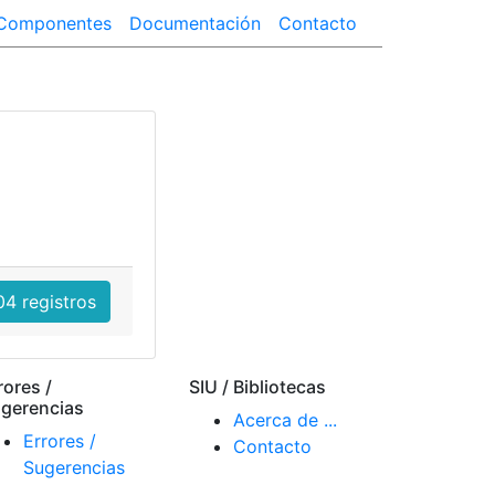
Componentes
Documentación
Contacto
4 registros
rores /
SIU / Bibliotecas
gerencias
Acerca de ...
Errores /
Contacto
Sugerencias