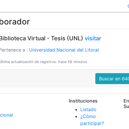
aborador
Biblioteca Virtual - Tesis (UNL)
visitar
Pertenece a :
Universidad Nacional del Litoral
Última actualización de registros: hace 56 minutos
Buscar en 640
Instituciones
Er
Su
Listado
¿Cómo
participar?