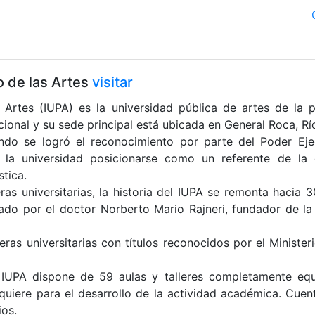
o de las Artes
visitar
e Artes (IUPA) es la universidad pública de artes de la 
ional y su sede principal está ubicada en General Roca, Rí
ndo se logró el reconocimiento por parte del Poder Eje
 la universidad posicionarse como un referente de la 
stica.
ras universitarias, la historia del IUPA se remonta hacia 3
ado por el doctor Norberto Mario Rajneri, fundador de la 
reras universitarias con títulos reconocidos por el Ministe
 IUPA dispone de 59 aulas y talleres completamente eq
quiere para el desarrollo de la actividad académica. Cue
ios.