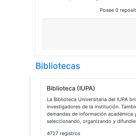
Posee
0 reposit
Bibliotecas
Biblioteca (IUPA)
La Biblioteca Universitaria del IUPA b
investigadores de la institución. Tambi
demandas de información académica y a
seleccionando, organizando y difundie
4727 registros