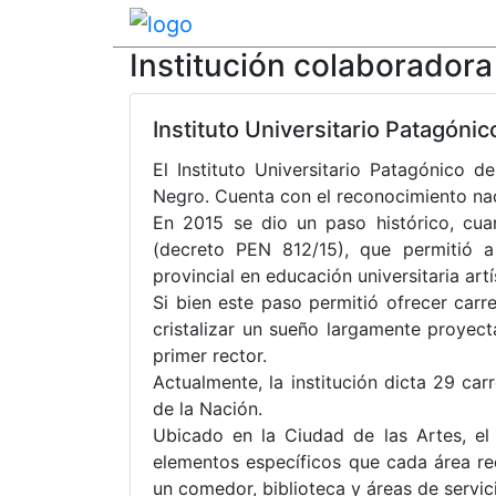
Institución colaboradora
Instituto Universitario Patagónic
El Instituto Universitario Patagónico d
Negro. Cuenta con el reconocimiento nac
En 2015 se dio un paso histórico, cua
(decreto PEN 812/15), que permitió a
provincial en educación universitaria artí
Si bien este paso permitió ofrecer carre
cristalizar un sueño largamente proyect
primer rector.
Actualmente, la institución dicta 29 car
de la Nación.
Ubicado en la Ciudad de las Artes, el
elementos específicos que cada área re
un comedor, biblioteca y áreas de servic