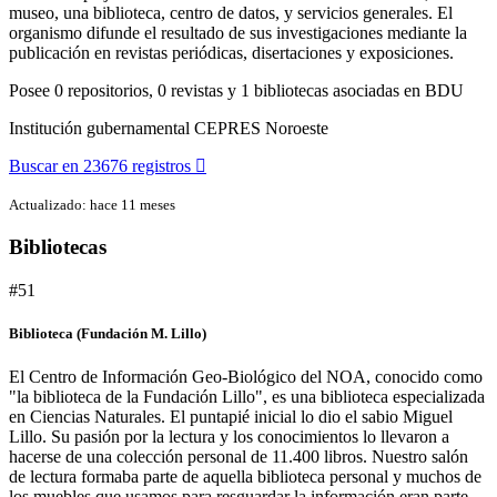
museo, una biblioteca, centro de datos, y servicios generales. El
organismo difunde el resultado de sus investigaciones mediante la
publicación en revistas periódicas, disertaciones y exposiciones.
Posee
0 repositorios, 0 revistas y 1 bibliotecas asociadas en BDU
Institución gubernamental
CEPRES Noroeste
Buscar en 23676 registros
Actualizado: hace 11 meses
Bibliotecas
#51
Biblioteca (Fundación M. Lillo)
El Centro de Información Geo-Biológico del NOA, conocido como
"la biblioteca de la Fundación Lillo", es una biblioteca especializada
en Ciencias Naturales. El puntapié inicial lo dio el sabio Miguel
Lillo. Su pasión por la lectura y los conocimientos lo llevaron a
hacerse de una colección personal de 11.400 libros. Nuestro salón
de lectura formaba parte de aquella biblioteca personal y muchos de
los muebles que usamos para resguardar la información eran parte