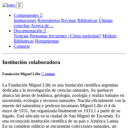
Componentes
Instituciones
Repositorios
Revistas
Bibliotecas
Últimas
cosechas
Acerca de ...
Documentación
Noticias
Preguntas frecuentes
¿Cómo participar?
Módulo
Bibliotecas
Herramientas
Contacto
Institución colaboradora
Fundación Miguel Lillo
visitar
La Fundación Miguel Lillo es una fundación científica argentina
dedicada a la investigación de ciencias naturales. Su quehacer
abarca las áreas de botánica, geología, zoología y realiza trabajos en
taxonomía, ecología y recursos naturales. Nacida oficialmente con la
muerte del naturalista y profesor tucumano Miguel Lillo el 4 de
mayo de 1931, fue organizada finalmente en 1933,1​ a partir de su
legado. Está ubicada en la ciudad de San Miguel de Tucumán. Es
una reconocida institución científica de su país y América Latina. ​
En su complejo edilicio se encuentran colecciones naturales, un