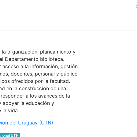
n la organización, planeamiento y
el Departamento biblioteca.
r acceso a la información, gestión
nos, docentes, personal y público
os ofrecidos por la facultad.
ad en la construcción de una
 responder a los avances de la
y apoyar la educación y
 la vida.
ción del Uruguay (UTN)
gional UTN