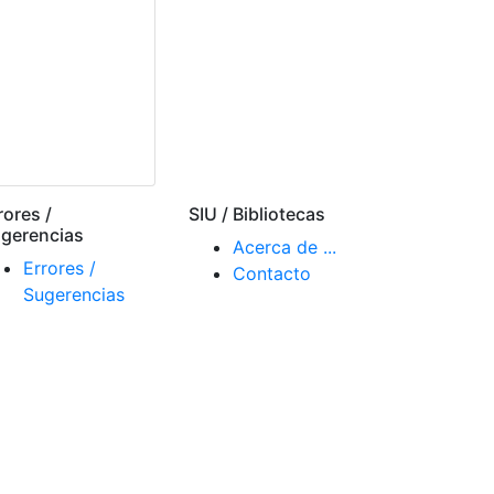
rores /
SIU / Bibliotecas
gerencias
Acerca de ...
Errores /
Contacto
Sugerencias