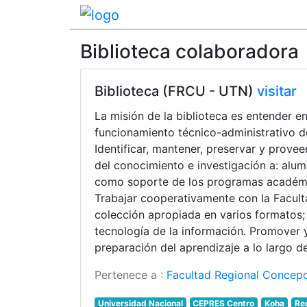
Biblioteca colaboradora
Biblioteca (FRCU - UTN)
visitar
La misión de la biblioteca es entender e
funcionamiento técnico-administrativo d
Identificar, mantener, preservar y provee
del conocimiento e investigación a: alum
como soporte de los programas académic
Trabajar cooperativamente con la Facult
colección apropiada en varios formatos;
tecnología de la información. Promover 
preparación del aprendizaje a lo largo de
Pertenece a :
Facultad Regional Concep
Universidad Nacional
CEPRES Centro
Koha
Re