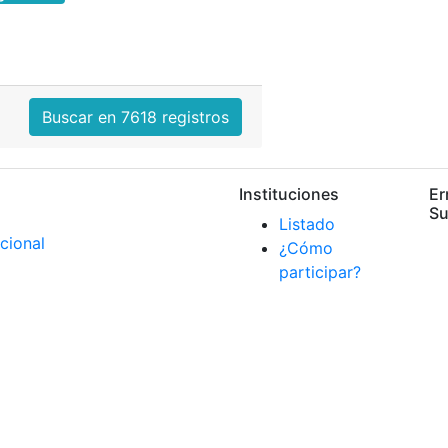
Buscar en 7618 registros
Instituciones
Er
Su
Listado
¿Cómo
participar?